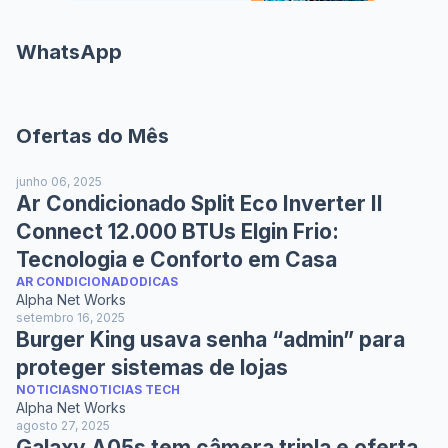
WhatsApp
Ofertas do Mês
junho 06, 2025
Ar Condicionado Split Eco Inverter II
Connect 12.000 BTUs Elgin Frio:
Tecnologia e Conforto em Casa
AR CONDICIONADO
DICAS
Alpha Net Works
setembro 16, 2025
Burger King usava senha “admin” para
proteger sistemas de lojas
NOTICIAS
NOTICIAS TECH
Alpha Net Works
agosto 27, 2025
Galaxy A05s tem câmera tripla e oferta