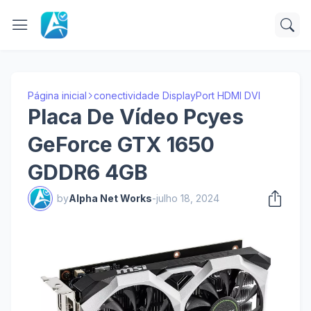
Página inicial
conectividade DisplayPort HDMI DVI
Placa De Vídeo Pcyes
GeForce GTX 1650
GDDR6 4GB
by
Alpha Net Works
-
julho 18, 2024