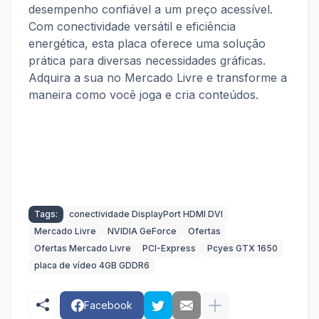
desempenho confiável a um preço acessível.
Com conectividade versátil e eficiência
energética, esta placa oferece uma solução
prática para diversas necessidades gráficas.
Adquira a sua no Mercado Livre e transforme a
maneira como você joga e cria conteúdos.
Tags:
conectividade DisplayPort HDMI DVI
Mercado Livre
NVIDIA GeForce
Ofertas
Ofertas Mercado Livre
PCI-Express
Pcyes GTX 1650
placa de vídeo 4GB GDDR6
Facebook