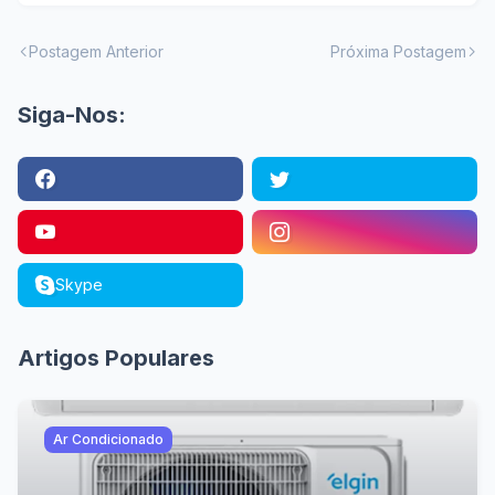
Postagem Anterior
Próxima Postagem
Siga-Nos:
Skype
Artigos Populares
Ar Condicionado