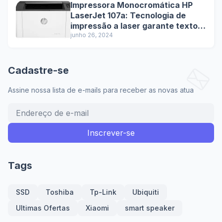
Impressora Monocromática HP
LaserJet 107a: Tecnologia de
impressão a laser garante textos
nítidos e de alta qualidade.
junho 26, 2024
Cadastre-se
Assine nossa lista de e-mails para receber as novas atua
Tags
SSD
Toshiba
Tp-Link
Ubiquiti
Ultimas Ofertas
Xiaomi
smart speaker