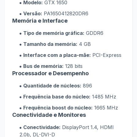
Modelo:
GTX 1650
Versão:
PA1650412820DR6
Memória e Interface
Tipo de memória gráfica:
GDDR6
Tamanho da memória:
4 GB
Interface com a placa-mãe:
PCI-Express
Bus de memória:
128 bits
Processador e Desempenho
Quantidade de núcleos:
896
Frequência base do núcleo:
1485 MHz
Frequência boost do núcleo:
1665 MHz
Conectividade e Monitores
Conectividade:
DisplayPort 1.4, HDMI
2.0b, DL-DVI-D