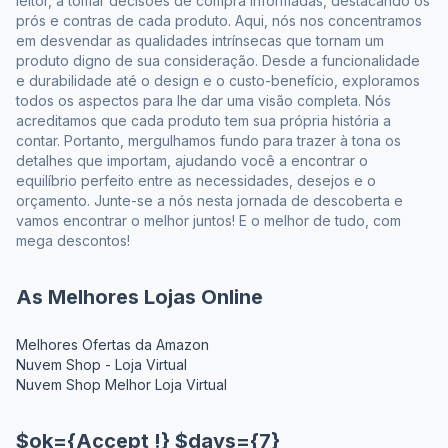
leitor, a tomar decisões de compra informadas, destacando os
prós e contras de cada produto. Aqui, nós nos concentramos
em desvendar as qualidades intrínsecas que tornam um
produto digno de sua consideração. Desde a funcionalidade
e durabilidade até o design e o custo-benefício, exploramos
todos os aspectos para lhe dar uma visão completa. Nós
acreditamos que cada produto tem sua própria história a
contar. Portanto, mergulhamos fundo para trazer à tona os
detalhes que importam, ajudando você a encontrar o
equilíbrio perfeito entre as necessidades, desejos e o
orçamento. Junte-se a nós nesta jornada de descoberta e
vamos encontrar o melhor juntos! E o melhor de tudo, com
mega descontos!
As Melhores Lojas Online
Melhores Ofertas da Amazon
Nuvem Shop - Loja Virtual
Nuvem Shop Melhor Loja Virtual
$ok={Accept !} $days={7}