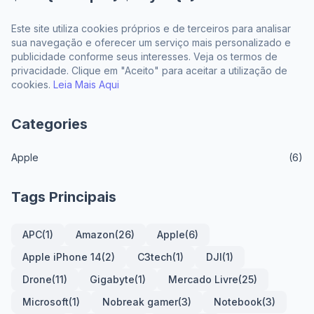
Este site utiliza cookies próprios e de terceiros para analisar
sua navegação e oferecer um serviço mais personalizado e
publicidade conforme seus interesses. Veja os termos de
privacidade. Clique em "Aceito" para aceitar a utilização de
cookies.
Leia Mais Aqui
Categories
Apple
(6)
Tags Principais
APC
(1)
Amazon
(26)
Apple
(6)
Apple iPhone 14
(2)
C3tech
(1)
DJI
(1)
Drone
(11)
Gigabyte
(1)
Mercado Livre
(25)
Microsoft
(1)
Nobreak gamer
(3)
Notebook
(3)