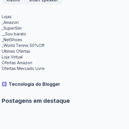
Lojas
_Amazon
_SuperSim
__Sou barato
_NetShoes
_World Tennis 50%Off
Ultimas Ofertas
Loja Virtual
Ofertas Amazon
Ofertas Mercado Livre
Tecnologia do Blogger
Postagens em destaque