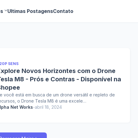
es
Ultimas Postagens
Contato
20P SENS
Explore Novos Horizontes com o Drone
esla M8 - Prós e Contras - Disponível na
Shopee
e você está em busca de um drone versátil e repleto de
ecursos, o Drone Tesla M8 é uma excele…
lpha Net Works
-
abril 18, 2024