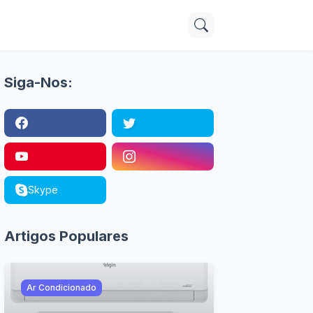
Siga-Nos:
Skype
Artigos Populares
Ar Condicionado