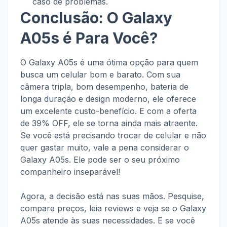
caso de problemas.
Conclusão: O Galaxy
A05s é Para Você?
O Galaxy A05s é uma ótima opção para quem
busca um celular bom e barato. Com sua
câmera tripla, bom desempenho, bateria de
longa duração e design moderno, ele oferece
um excelente custo-benefício. E com a oferta
de 39% OFF, ele se torna ainda mais atraente.
Se você está precisando trocar de celular e não
quer gastar muito, vale a pena considerar o
Galaxy A05s. Ele pode ser o seu próximo
companheiro inseparável!
Agora, a decisão está nas suas mãos. Pesquise,
compare preços, leia reviews e veja se o Galaxy
A05s atende às suas necessidades. E se você