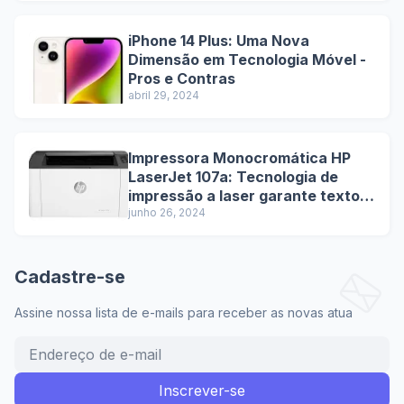
iPhone 14 Plus: Uma Nova
Dimensão em Tecnologia Móvel -
Pros e Contras
abril 29, 2024
Impressora Monocromática HP
LaserJet 107a: Tecnologia de
impressão a laser garante textos
nítidos e de alta qualidade.
junho 26, 2024
Cadastre-se
Assine nossa lista de e-mails para receber as novas atua