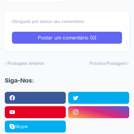
WhatsApp sem
perceber
Obrigado por deixar seu comentário
Postar um comentário (0)
Postagem Anterior
Próxima Postagem
Siga-Nos:
Skype