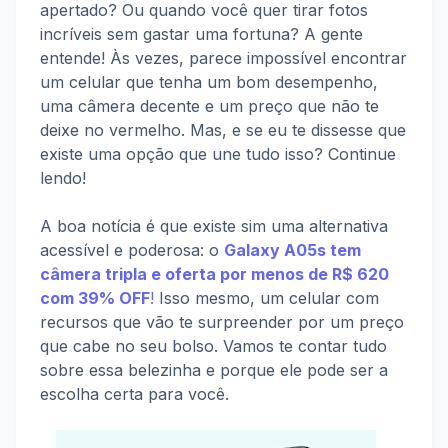
apertado? Ou quando você quer tirar fotos
incríveis sem gastar uma fortuna? A gente
entende! Às vezes, parece impossível encontrar
um celular que tenha um bom desempenho,
uma câmera decente e um preço que não te
deixe no vermelho. Mas, e se eu te dissesse que
existe uma opção que une tudo isso? Continue
lendo!
A boa notícia é que existe sim uma alternativa
acessível e poderosa: o
Galaxy A05s tem
câmera tripla e oferta por menos de R$ 620
com 39% OFF
!
Isso mesmo, um celular com
recursos que vão te surpreender por um preço
que cabe no seu bolso. Vamos te contar tudo
sobre essa belezinha e porque ele pode ser a
escolha certa para você.