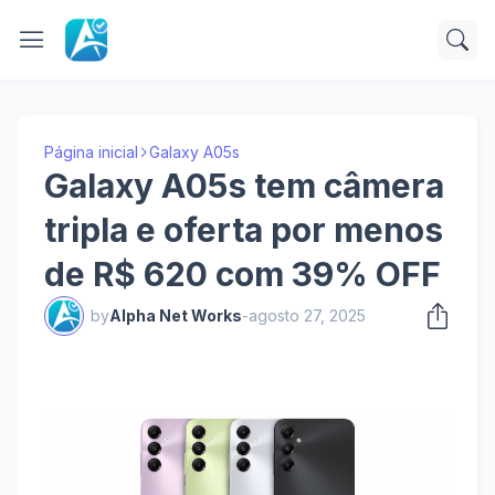
Página inicial
Galaxy A05s
Galaxy A05s tem câmera
tripla e oferta por menos
de R$ 620 com 39% OFF
by
Alpha Net Works
-
agosto 27, 2025