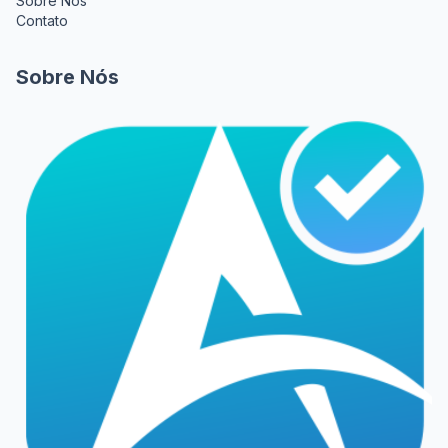
Sobre Nos
Contato
Sobre Nós