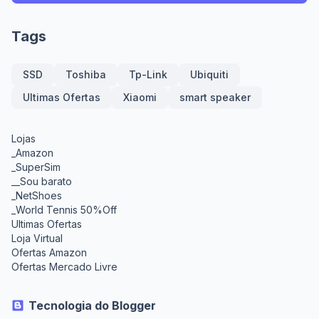
Tags
SSD
Toshiba
Tp-Link
Ubiquiti
Ultimas Ofertas
Xiaomi
smart speaker
Lojas
_Amazon
_SuperSim
__Sou barato
_NetShoes
_World Tennis 50%Off
Ultimas Ofertas
Loja Virtual
Ofertas Amazon
Ofertas Mercado Livre
Tecnologia do Blogger