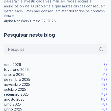
passaram a investir cada vez mais em redes sociais e
anúncios online. O problema é que muitas clínicas conseguem
gerar leads… mas não conseguem atender todos os contatos
com e…
Alpha Net Works
-
maio 07, 2026
Pesquisar neste blog
maio 2026
(3)
fevereiro 2026
(2)
janeiro 2026
(1)
dezembro 2025
(13)
novembro 2025
(9)
outubro 2025
(4)
setembro 2025
(12)
agosto 2025
(10)
julho 2025
(8)
junho 2025
(6)