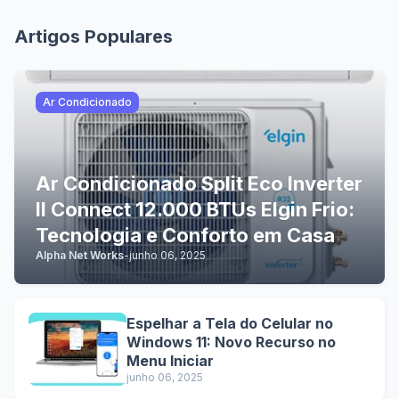
Artigos Populares
Ar Condicionado
Ar Condicionado Split Eco Inverter
II Connect 12.000 BTUs Elgin Frio:
Tecnologia e Conforto em Casa
Alpha Net Works
-
junho 06, 2025
Espelhar a Tela do Celular no
Windows 11: Novo Recurso no
Menu Iniciar
junho 06, 2025