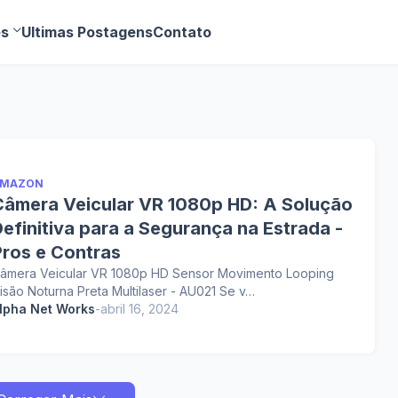
es
Ultimas Postagens
Contato
MAZON
Câmera Veicular VR 1080p HD: A Solução
efinitiva para a Segurança na Estrada -
Pros e Contras
âmera Veicular VR 1080p HD Sensor Movimento Looping
isão Noturna Preta Multilaser - AU021 Se v…
lpha Net Works
-
abril 16, 2024