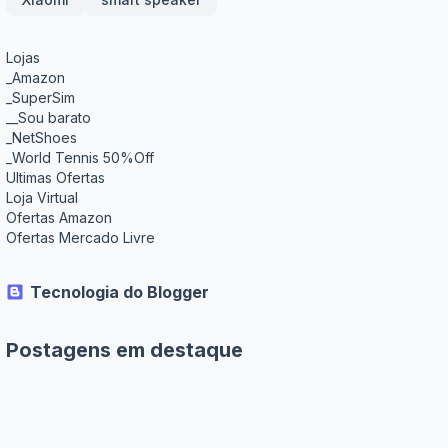
Lojas
_Amazon
_SuperSim
__Sou barato
_NetShoes
_World Tennis 50%Off
Ultimas Ofertas
Loja Virtual
Ofertas Amazon
Ofertas Mercado Livre
Tecnologia do Blogger
Postagens em destaque