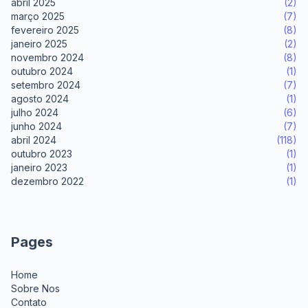
abril 2025
(2)
março 2025
(7)
fevereiro 2025
(8)
janeiro 2025
(2)
novembro 2024
(8)
outubro 2024
(1)
setembro 2024
(7)
agosto 2024
(1)
julho 2024
(6)
junho 2024
(7)
abril 2024
(118)
outubro 2023
(1)
janeiro 2023
(1)
dezembro 2022
(1)
Pages
Home
Sobre Nos
Contato