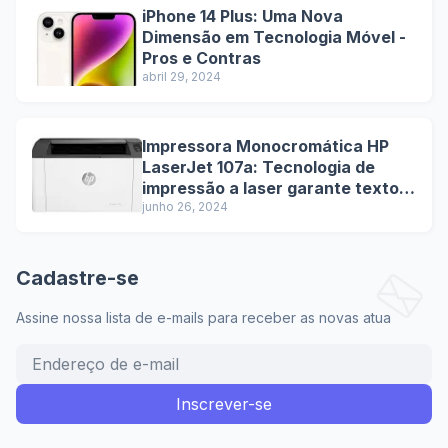
iPhone 14 Plus: Uma Nova
Dimensão em Tecnologia Móvel -
Pros e Contras
abril 29, 2024
Impressora Monocromática HP
LaserJet 107a: Tecnologia de
impressão a laser garante textos
nítidos e de alta qualidade.
junho 26, 2024
Cadastre-se
Assine nossa lista de e-mails para receber as novas atua