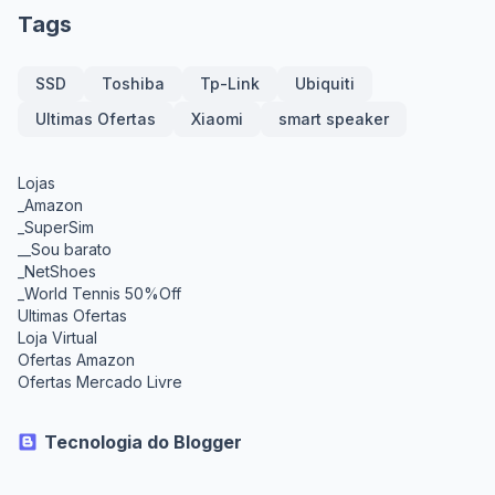
Tags
SSD
Toshiba
Tp-Link
Ubiquiti
Ultimas Ofertas
Xiaomi
smart speaker
Lojas
_Amazon
_SuperSim
__Sou barato
_NetShoes
_World Tennis 50%Off
Ultimas Ofertas
Loja Virtual
Ofertas Amazon
Ofertas Mercado Livre
Tecnologia do Blogger