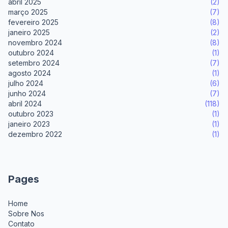
abril 2025
(2)
março 2025
(7)
fevereiro 2025
(8)
janeiro 2025
(2)
novembro 2024
(8)
outubro 2024
(1)
setembro 2024
(7)
agosto 2024
(1)
julho 2024
(6)
junho 2024
(7)
abril 2024
(118)
outubro 2023
(1)
janeiro 2023
(1)
dezembro 2022
(1)
Pages
Home
Sobre Nos
Contato