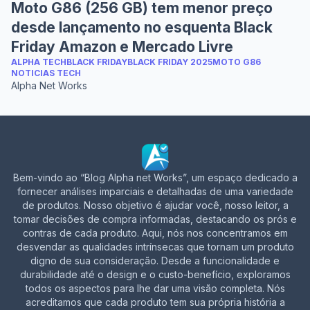
Moto G86 (256 GB) tem menor preço
desde lançamento no esquenta Black
Friday Amazon e Mercado Livre
ALPHA TECH
BLACK FRIDAY
BLACK FRIDAY 2025
MOTO G86
NOTICIAS TECH
Alpha Net Works
Bem-vindo ao “Blog Alpha net Works”, um espaço dedicado a
fornecer análises imparciais e detalhadas de uma variedade
de produtos. Nosso objetivo é ajudar você, nosso leitor, a
tomar decisões de compra informadas, destacando os prós e
contras de cada produto. Aqui, nós nos concentramos em
desvendar as qualidades intrínsecas que tornam um produto
digno de sua consideração. Desde a funcionalidade e
durabilidade até o design e o custo-benefício, exploramos
todos os aspectos para lhe dar uma visão completa. Nós
acreditamos que cada produto tem sua própria história a