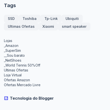
Tags
SSD
Toshiba
Tp-Link
Ubiquiti
Ultimas Ofertas
Xiaomi
smart speaker
Lojas
_Amazon
_SuperSim
__Sou barato
_NetShoes
_World Tennis 50%Off
Ultimas Ofertas
Loja Virtual
Ofertas Amazon
Ofertas Mercado Livre
Tecnologia do Blogger