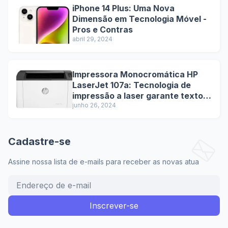
iPhone 14 Plus: Uma Nova
Dimensão em Tecnologia Móvel -
Pros e Contras
abril 29, 2024
Impressora Monocromática HP
LaserJet 107a: Tecnologia de
impressão a laser garante textos
nítidos e de alta qualidade.
junho 26, 2024
Cadastre-se
Assine nossa lista de e-mails para receber as novas atua