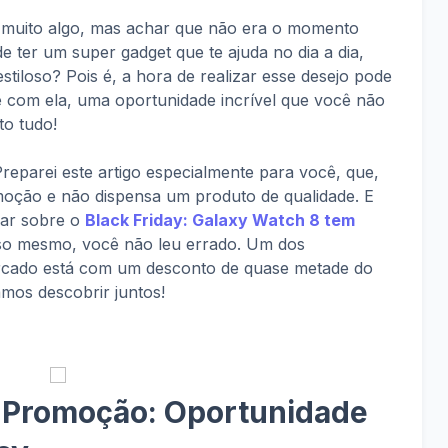
 muito algo, mas achar que não era o momento
 ter um super gadget que te ajuda no dia a dia,
stiloso? Pois é, a hora de realizar esse desejo pode
 e com ela, uma oportunidade incrível que você não
to tudo!
reparei este artigo especialmente para você, que,
oção e não dispensa um produto de qualidade. E
lar sobre o
Black Friday: Galaxy Watch 8 tem
so mesmo, você não leu errado. Um dos
rcado está com um desconto de quase metade do
mos descobrir juntos!
 Promoção: Oportunidade