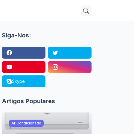
Siga-Nos:
Skype
Artigos Populares
Ar Condicionado