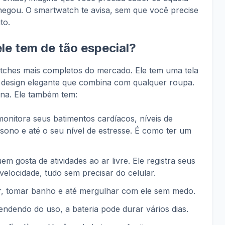
egou. O smartwatch te avisa, sem que você precise
to.
le tem de tão especial?
ches mais completos do mercado. Ele tem uma tela
um design elegante que combina com qualquer roupa.
ona. Ele também tem:
onitora seus batimentos cardíacos, níveis de
sono e até o seu nível de estresse. É como ter um
em gosta de atividades ao ar livre. Ele registra seus
velocidade, tudo sem precisar do celular.
, tomar banho e até mergulhar com ele sem medo.
ndendo do uso, a bateria pode durar vários dias.