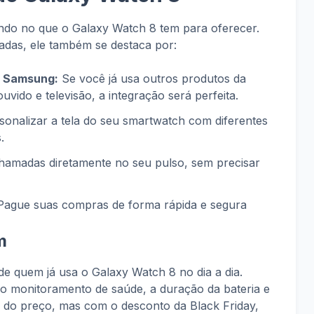
do no que o Galaxy Watch 8 tem para oferecer.
adas, ele também se destaca por:
a Samsung:
Se você já usa outros produtos da
vido e televisão, a integração será perfeita.
onalizar a tela do seu smartwatch com diferentes
.
hamadas diretamente no seu pulso, sem precisar
ague suas compras de forma rápida e segura
m
de quem já usa o Galaxy Watch 8 no dia a dia.
do monitoramento de saúde, a duração da bateria e
m do preço, mas com o desconto da Black Friday,