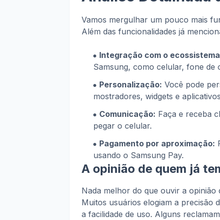
Vamos mergulhar um pouco mais fun
Além das funcionalidades já mencion
Integração com o ecossistem
Samsung, como celular, fone de ou
Personalização:
Você pode pers
mostradores, widgets e aplicativos
Comunicação:
Faça e receba c
pegar o celular.
Pagamento por aproximação:
P
usando o Samsung Pay.
A opinião de quem já te
Nada melhor do que ouvir a opinião 
Muitos usuários elogiam a precisão 
a facilidade de uso. Alguns reclama