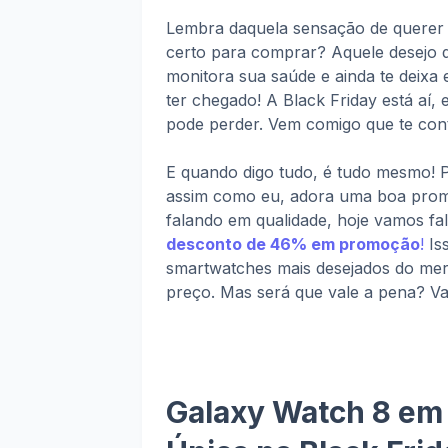
Lembra daquela sensação de querer
certo para comprar? Aquele desejo de
monitora sua saúde e ainda te deixa e
ter chegado! A Black Friday está aí,
pode perder. Vem comigo que te con
E quando digo tudo, é tudo mesmo! P
assim como eu, adora uma boa prom
falando em qualidade, hoje vamos fa
desconto de 46% em promoção
!
Is
smartwatches mais desejados do me
preço. Mas será que vale a pena? Va
Galaxy Watch 8 em