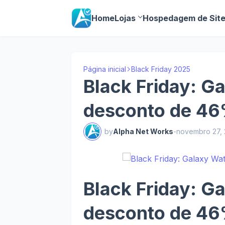
Home
Lojas
Hospedagem de Sit
Página inicial
Black Friday 2025
Black Friday: G
desconto de 4
by
Alpha Net Works
-
novembro 27,
Black Friday: G
desconto de 4