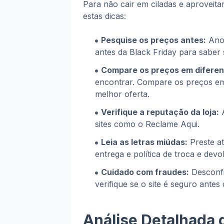
Para não cair em ciladas e aproveit
estas dicas:
Pesquise os preços antes:
Anot
antes da Black Friday para saber
Compare os preços em diferent
encontrar. Compare os preços em d
melhor oferta.
Verifique a reputação da loja:
A
sites como o Reclame Aqui.
Leia as letras miúdas:
Preste a
entrega e política de troca e devo
Cuidado com fraudes:
Desconfi
verifique se o site é seguro antes
Análise Detalhada 