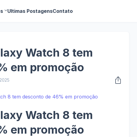
es
Ultimas Postagens
Contato
alaxy Watch 8 tem
6% em promoção
 2025
alaxy Watch 8 tem
6% em promoção