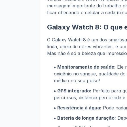
mensagem importante do trabalho ch
ficar checando o celular a cada minu
Galaxy Watch 8: O que e
O Galaxy Watch 8 é um dos smartwat
linda, cheia de cores vibrantes, e 
Mas não é só a beleza que impressi
Monitoramento de saúde:
Ele m
oxigênio no sangue, qualidade do 
médico no seu pulso!
GPS integrado:
Perfeito para qu
percursos, distância percorrida e 
Resistência à água:
Pode nadar
Bateria de longa duração:
Depe