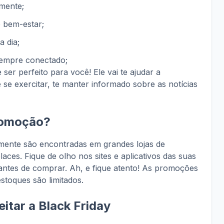
rmente;
 bem-estar;
a dia;
 sempre conectado;
ser perfeito para você! Ele vai te ajudar a
 se exercitar, te manter informado sobre as notícias
romoção?
mente são encontradas em grandes lojas de
aces. Fique de olho nos sites e aplicativos das suas
 antes de comprar. Ah, e fique atento! As promoções
toques são limitados.
itar a Black Friday