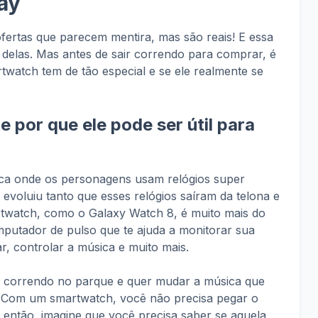
ay
ofertas que parecem mentira, mas são reais! E essa
elas. Mas antes de sair correndo para comprar, é
twatch tem de tão especial e se ele realmente se
 por que ele pode ser útil para
ífica onde os personagens usam relógios super
 evoluiu tanto que esses relógios saíram da telona e
twatch, como o Galaxy Watch 8, é muito mais do
mputador de pulso que te ajuda a monitorar sua
r, controlar a música e muito mais.
á correndo no parque e quer mudar a música que
. Com um smartwatch, você não precisa pegar o
 então, imagine que você precisa saber se aquela