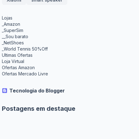
Lojas
_Amazon
_SuperSim
__Sou barato
_NetShoes
_World Tennis 50%Off
Ultimas Ofertas
Loja Virtual
Ofertas Amazon
Ofertas Mercado Livre
Tecnologia do Blogger
Postagens em destaque