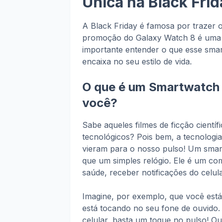
Única na Black Frid
A Black Friday é famosa por trazer 
promoção do Galaxy Watch 8 é uma d
importante entender o que esse smar
encaixa no seu estilo de vida.
O que é um Smartwatch e
você?
Sabe aqueles filmes de ficção cient
tecnológicos? Pois bem, a tecnologia
vieram para o nosso pulso! Um smar
que um simples relógio. Ele é um co
saúde, receber notificações do celula
Imagine, por exemplo, que você est
está tocando no seu fone de ouvido
celular, basta um toque no pulso! Ou