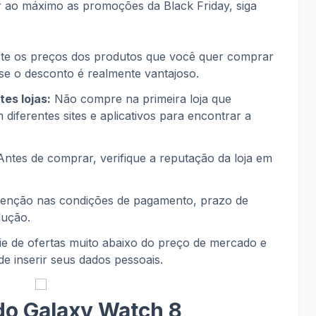
ar ao máximo as promoções da Black Friday, siga
e os preços dos produtos que você quer comprar
 se o desconto é realmente vantajoso.
es lojas:
Não compre na primeira loja que
iferentes sites e aplicativos para encontrar a
ntes de comprar, verifique a reputação da loja em
tenção nas condições de pagamento, prazo de
lução.
e de ofertas muito abaixo do preço de mercado e
 de inserir seus dados pessoais.
do Galaxy Watch 8