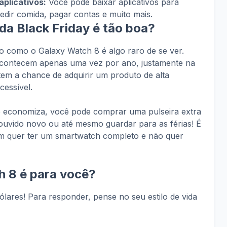
aplicativos:
Você pode baixar aplicativos para
pedir comida, pagar contas e muito mais.
a Black Friday é tão boa?
como o Galaxy Watch 8 é algo raro de se ver.
acontecem apenas uma vez por ano, justamente na
 tem a chance de adquirir um produto de alta
cessível.
 economiza, você pode comprar uma pulseira extra
ouvido novo ou até mesmo guardar para as férias! É
m quer ter um smartwatch completo e não quer
h 8 é para você?
lares! Para responder, pense no seu estilo de vida