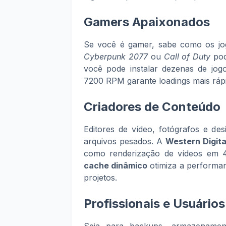
Gamers Apaixonados
Se você é gamer, sabe como os j
Cyberpunk 2077
ou
Call of Duty
pod
você pode instalar dezenas de jog
7200 RPM garante loadings mais ráp
Criadores de Conteúdo
Editores de vídeo, fotógrafos e de
arquivos pesados. A
Western Digita
como renderização de vídeos em 
cache dinâmico
otimiza a performa
projetos.
Profissionais e Usuário