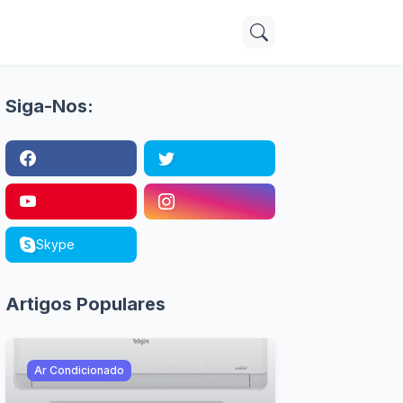
Siga-Nos:
Skype
Artigos Populares
Ar Condicionado