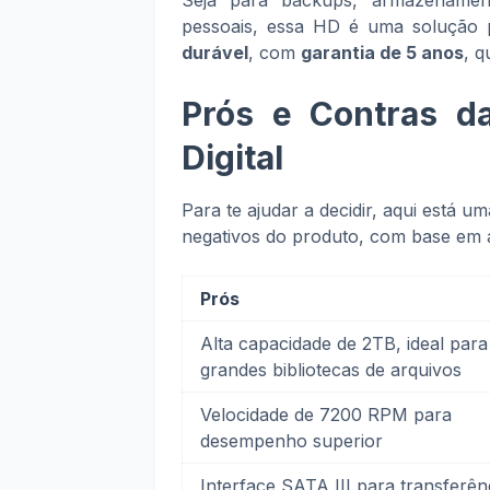
Seja para backups, armazenamen
pessoais, essa HD é uma solução pr
durável
, com
garantia de 5 anos
, 
Prós e Contras 
Digital
Para te ajudar a decidir, aqui está u
negativos do produto, com base em a
Prós
Alta capacidade de 2TB, ideal para
grandes bibliotecas de arquivos
Velocidade de 7200 RPM para
desempenho superior
Interface SATA III para transferên