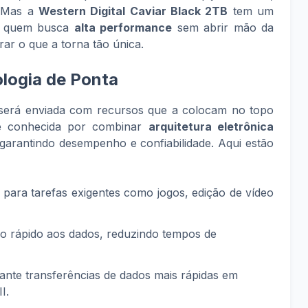
 Mas a
Western Digital Caviar Black 2TB
tem um
ra quem busca
alta performance
sem abrir mão da
rar o que a torna tão única.
logia de Ponta
erá enviada com recursos que a colocam no topo
e é conhecida por combinar
arquitetura eletrônica
 garantindo desempenho e confiabilidade. Aqui estão
l para tarefas exigentes como jogos, edição de vídeo
so rápido aos dados, reduzindo tempos de
rante transferências de dados mais rápidas em
I.