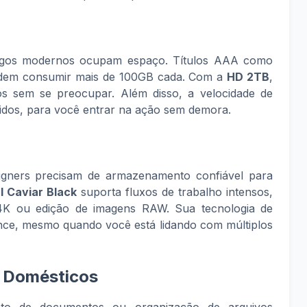
ogos modernos ocupam espaço. Títulos AAA como
em consumir mais de 100GB cada. Com a
HD 2TB
,
os sem se preocupar. Além disso, a velocidade de
idos, para você entrar na ação sem demora.
signers precisam de armazenamento confiável para
l Caviar Black
suporta fluxos de trabalho intensos,
4K ou edição de imagens RAW. Sua tecnologia de
nce, mesmo quando você está lidando com múltiplos
s Domésticos