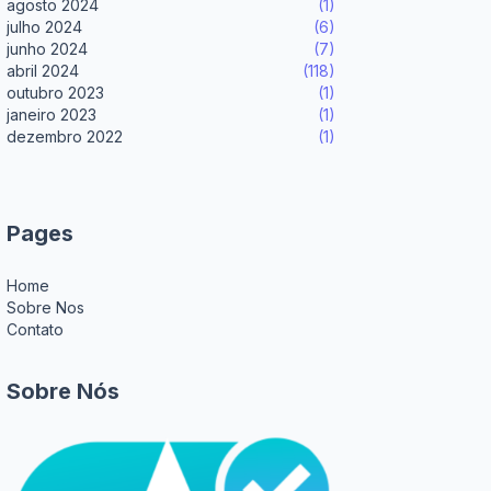
agosto 2024
(1)
julho 2024
(6)
junho 2024
(7)
abril 2024
(118)
outubro 2023
(1)
janeiro 2023
(1)
dezembro 2022
(1)
Pages
Home
Sobre Nos
Contato
Sobre Nós