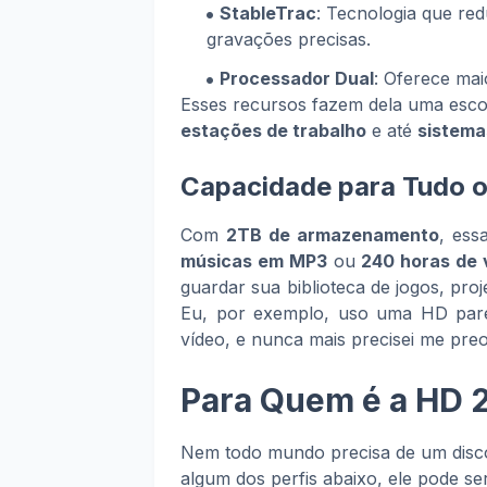
StableTrac
: Tecnologia que red
gravações precisas.
Processador Dual
: Oferece mai
Esses recursos fazem dela uma esco
estações de trabalho
e até
sistema
Capacidade para Tudo 
Com
2TB de armazenamento
, es
músicas em MP3
ou
240 horas de
guardar sua biblioteca de jogos, pro
Eu, por exemplo, uso uma HD pare
vídeo, e nunca mais precisei me pr
Para Quem é a HD 
Nem todo mundo precisa de um disco 
algum dos perfis abaixo, ele pode s