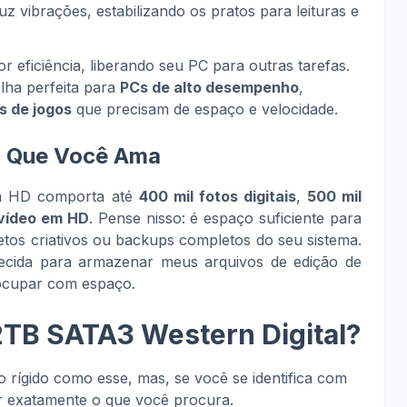
uz vibrações, estabilizando os pratos para leituras e
or eficiência, liberando seu PC para outras tarefas.
lha perfeita para
PCs de alto desempenho
,
s de jogos
que precisam de espaço e velocidade.
o Que Você Ama
sa HD comporta até
400 mil fotos digitais
,
500 mil
 vídeo em HD
. Pense nisso: é espaço suficiente para
jetos criativos ou backups completos do seu sistema.
cida para armazenar meus arquivos de edição de
eocupar com espaço.
2TB SATA3 Western Digital?
rígido como esse, mas, se você se identifica com
er exatamente o que você procura.