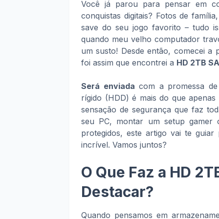
Você já parou para pensar em co
conquistas digitais? Fotos de famíli
save do seu jogo favorito – tudo 
quando meu velho computador travou
um susto! Desde então, comecei a p
foi assim que encontrei a
HD 2TB SA
Será enviada
com a promessa de r
rígido (HDD) é mais do que apenas 
sensação de segurança que faz toda
seu PC, montar um setup gamer o
protegidos, este artigo vai te gui
incrível. Vamos juntos?
O Que Faz a HD 2TB
Destacar?
Quando pensamos em armazenamento