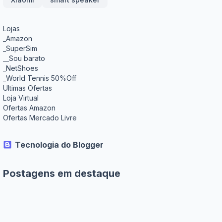
Lojas
_Amazon
_SuperSim
__Sou barato
_NetShoes
_World Tennis 50%Off
Ultimas Ofertas
Loja Virtual
Ofertas Amazon
Ofertas Mercado Livre
Tecnologia do Blogger
Postagens em destaque