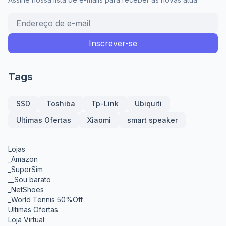
Tags
SSD
Toshiba
Tp-Link
Ubiquiti
Ultimas Ofertas
Xiaomi
smart speaker
Lojas
_Amazon
_SuperSim
__Sou barato
_NetShoes
_World Tennis 50%Off
Ultimas Ofertas
Loja Virtual