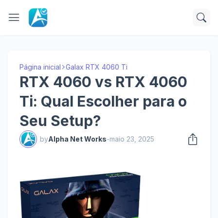
Página inicial
Galax RTX 4060 Ti
RTX 4060 vs RTX 4060
Ti: Qual Escolher para o
Seu Setup?
by
Alpha Net Works
-
maio 23, 2025