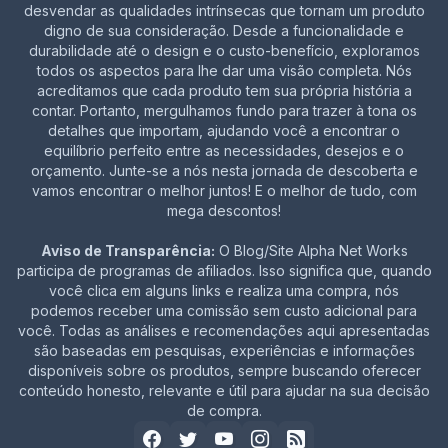
desvendar as qualidades intrínsecas que tornam um produto
digno de sua consideração. Desde a funcionalidade e
durabilidade até o design e o custo-benefício, exploramos
todos os aspectos para lhe dar uma visão completa. Nós
acreditamos que cada produto tem sua própria história a
contar. Portanto, mergulhamos fundo para trazer à tona os
detalhes que importam, ajudando você a encontrar o
equilíbrio perfeito entre as necessidades, desejos e o
orçamento. Junte-se a nós nesta jornada de descoberta e
vamos encontrar o melhor juntos! E o melhor de tudo, com
mega descontos!
Aviso de Transparência:
O Blog/Site Alpha Net Works
participa de programas de afiliados. Isso significa que, quando
você clica em alguns links e realiza uma compra, nós
podemos receber uma comissão sem custo adicional para
você. Todas as análises e recomendações aqui apresentadas
são baseadas em pesquisas, experiências e informações
disponíveis sobre os produtos, sempre buscando oferecer
conteúdo honesto, relevante e útil para ajudar na sua decisão
de compra.