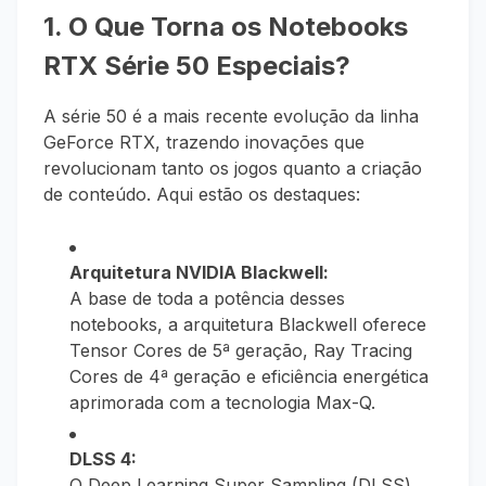
1. O Que Torna os Notebooks
RTX Série 50 Especiais?
A série 50 é a mais recente evolução da linha
GeForce RTX, trazendo inovações que
revolucionam tanto os jogos quanto a criação
de conteúdo. Aqui estão os destaques:
Arquitetura NVIDIA Blackwell:
A base de toda a potência desses
notebooks, a arquitetura Blackwell oferece
Tensor Cores de 5ª geração, Ray Tracing
Cores de 4ª geração e eficiência energética
aprimorada com a tecnologia Max-Q.
DLSS 4:
O Deep Learning Super Sampling (DLSS)