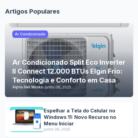
Artigos Populares
Ar Condicionado
Ar Condicionado Split Eco Inverter
II Connect 12.000 BTUs Elgin Frio:
Tecnologia e Conforto em Casa
Alpha Net Works
-
junho 06, 2025
Espelhar a Tela do Celular no
Windows 11: Novo Recurso no
Menu Iniciar
junho 06, 2025