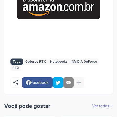
Tags:
Geforce RTX
Notebooks
NVIDIA GeForce
RTX
Facebook
Você pode gostar
Ver todos