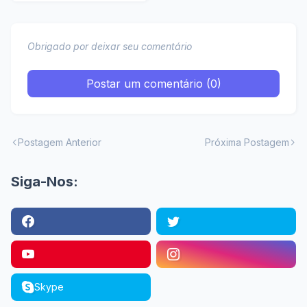
WhatsApp sem
perceber
Obrigado por deixar seu comentário
Postar um comentário (0)
Postagem Anterior
Próxima Postagem
Siga-Nos:
Skype