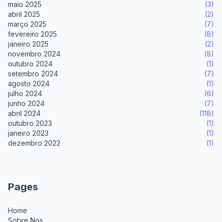
maio 2025
(3)
abril 2025
(2)
março 2025
(7)
fevereiro 2025
(8)
janeiro 2025
(2)
novembro 2024
(8)
outubro 2024
(1)
setembro 2024
(7)
agosto 2024
(1)
julho 2024
(6)
junho 2024
(7)
abril 2024
(118)
outubro 2023
(1)
janeiro 2023
(1)
dezembro 2022
(1)
Pages
Home
Sobre Nos