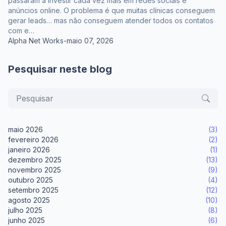
passaram a investir cada vez mais em redes sociais e
anúncios online. O problema é que muitas clínicas conseguem
gerar leads… mas não conseguem atender todos os contatos
com e…
Alpha Net Works
-
maio 07, 2026
Pesquisar neste blog
maio 2026
(3)
fevereiro 2026
(2)
janeiro 2026
(1)
dezembro 2025
(13)
novembro 2025
(9)
outubro 2025
(4)
setembro 2025
(12)
agosto 2025
(10)
julho 2025
(8)
junho 2025
(6)