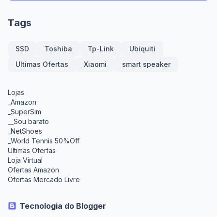
Tags
SSD
Toshiba
Tp-Link
Ubiquiti
Ultimas Ofertas
Xiaomi
smart speaker
Lojas
_Amazon
_SuperSim
__Sou barato
_NetShoes
_World Tennis 50%Off
Ultimas Ofertas
Loja Virtual
Ofertas Amazon
Ofertas Mercado Livre
Tecnologia do Blogger