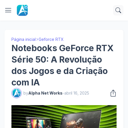
Página inicial
Geforce RTX
Notebooks GeForce RTX
Série 50: A Revolução
dos Jogos e da Criação
com IA
by
Alpha Net Works
-
abril 16, 2025