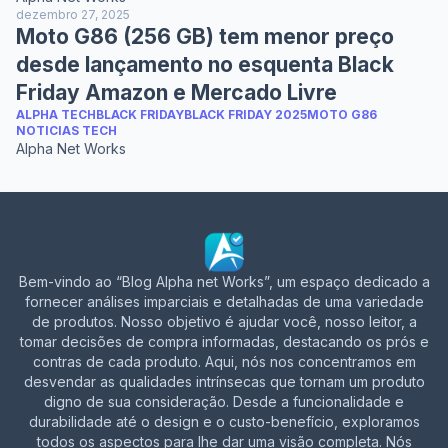
dezembro 27, 2025
Moto G86 (256 GB) tem menor preço
desde lançamento no esquenta Black
Friday Amazon e Mercado Livre
ALPHA TECH
BLACK FRIDAY
BLACK FRIDAY 2025
MOTO G86
NOTICIAS TECH
Alpha Net Works
Bem-vindo ao “Blog Alpha net Works”, um espaço dedicado a
fornecer análises imparciais e detalhadas de uma variedade
de produtos. Nosso objetivo é ajudar você, nosso leitor, a
tomar decisões de compra informadas, destacando os prós e
contras de cada produto. Aqui, nós nos concentramos em
desvendar as qualidades intrínsecas que tornam um produto
digno de sua consideração. Desde a funcionalidade e
durabilidade até o design e o custo-benefício, exploramos
todos os aspectos para lhe dar uma visão completa. Nós