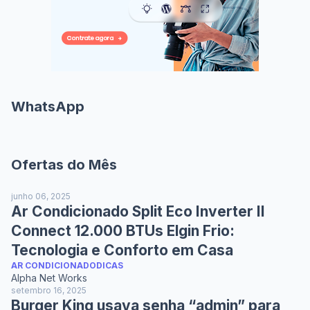
WhatsApp
Ofertas do Mês
junho 06, 2025
Ar Condicionado Split Eco Inverter II
Connect 12.000 BTUs Elgin Frio:
Tecnologia e Conforto em Casa
AR CONDICIONADO
DICAS
Alpha Net Works
setembro 16, 2025
Burger King usava senha “admin” para