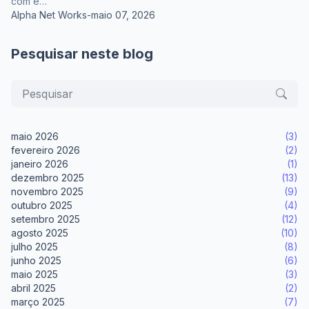
com e…
Alpha Net Works
-
maio 07, 2026
Pesquisar neste blog
maio 2026
(3)
fevereiro 2026
(2)
janeiro 2026
(1)
dezembro 2025
(13)
novembro 2025
(9)
outubro 2025
(4)
setembro 2025
(12)
agosto 2025
(10)
julho 2025
(8)
junho 2025
(6)
maio 2025
(3)
abril 2025
(2)
março 2025
(7)