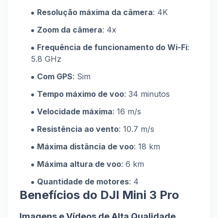
Resolução máxima da câmera
: 4K
Zoom da câmera
: 4x
Frequência de funcionamento do Wi-Fi
:
5.8 GHz
Com GPS
: Sim
Tempo máximo de voo
: 34 minutos
Velocidade máxima
: 16 m/s
Resistência ao vento
: 10.7 m/s
Máxima distância de voo
: 18 km
Máxima altura de voo
: 6 km
Quantidade de motores
: 4
Benefícios do DJI Mini 3 Pro
Imagens e Vídeos de Alta Qualidade