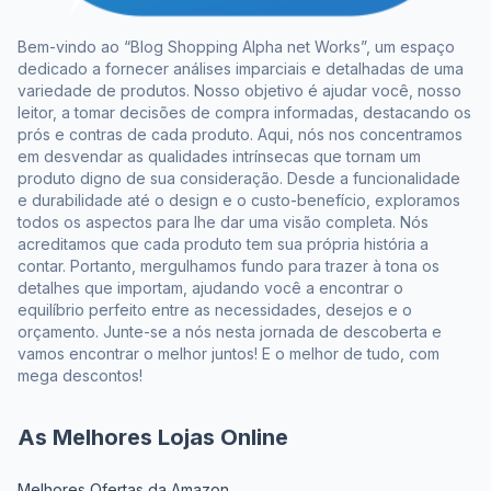
Bem-vindo ao “Blog Shopping Alpha net Works”, um espaço
dedicado a fornecer análises imparciais e detalhadas de uma
variedade de produtos. Nosso objetivo é ajudar você, nosso
leitor, a tomar decisões de compra informadas, destacando os
prós e contras de cada produto. Aqui, nós nos concentramos
em desvendar as qualidades intrínsecas que tornam um
produto digno de sua consideração. Desde a funcionalidade
e durabilidade até o design e o custo-benefício, exploramos
todos os aspectos para lhe dar uma visão completa. Nós
acreditamos que cada produto tem sua própria história a
contar. Portanto, mergulhamos fundo para trazer à tona os
detalhes que importam, ajudando você a encontrar o
equilíbrio perfeito entre as necessidades, desejos e o
orçamento. Junte-se a nós nesta jornada de descoberta e
vamos encontrar o melhor juntos! E o melhor de tudo, com
mega descontos!
As Melhores Lojas Online
Melhores Ofertas da Amazon