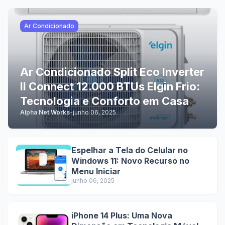
Ar Condicionado
Ar Condicionado Split Eco Inverter
II Connect 12.000 BTUs Elgin Frio:
Tecnologia e Conforto em Casa
Alpha Net Works
-
junho 06, 2025
Espelhar a Tela do Celular no
Windows 11: Novo Recurso no
Menu Iniciar
junho 06, 2025
iPhone 14 Plus: Uma Nova