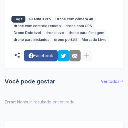
Tags:
DJI Mini 3 Pro
Drone com câmera 4K
drone com controle remoto
drone com GPS
Drone Dobrável
drone leve
drone para filmagem
drone para iniciantes
drone portátil
Mercado Livre
Facebook
Você pode gostar
Ver todos
Error:
Nenhum resultado encontrado