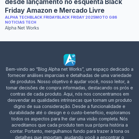
desde lançamento no esquenta Black
Friday Amazon e Mercado Livre
ALPHA TECH
BLACK FRIDAY
BLACK FRIDAY 2025
MOTO G86
NOTICIAS TECH
Alpha Net Works
Bem-vindo ao “Blog Alpha net Works”, um espaço dedicado a
fornecer análises imparciais e detalhadas de uma variedade
de produtos. Nosso objetivo é ajudar você, nosso leitor, a
tomar decisões de compra informadas, destacando os prós e
contras de cada produto. Aqui, nós nos concentramos em
desvendar as qualidades intrínsecas que tornam um produto
digno de sua consideração. Desde a funcionalidade e
durabilidade até o design e o custo-benefício, exploramos
todos os aspectos para lhe dar uma visão completa. Nós
acreditamos que cada produto tem sua própria história a
contar. Portanto, mergulhamos fundo para trazer à tona os
detalhes que importam, ajudando você a encontrar o