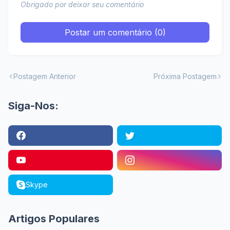
Obrigado por deixar seu comentário
Postar um comentário (0)
Postagem Anterior
Próxima Postagem
Siga-Nos:
Skype
Artigos Populares