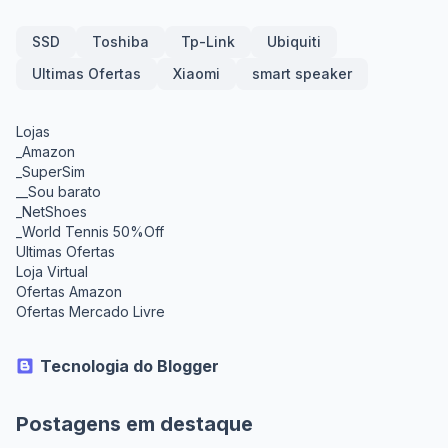
SSD
Toshiba
Tp-Link
Ubiquiti
Ultimas Ofertas
Xiaomi
smart speaker
Lojas
_Amazon
_SuperSim
__Sou barato
_NetShoes
_World Tennis 50%Off
Ultimas Ofertas
Loja Virtual
Ofertas Amazon
Ofertas Mercado Livre
Tecnologia do Blogger
Postagens em destaque