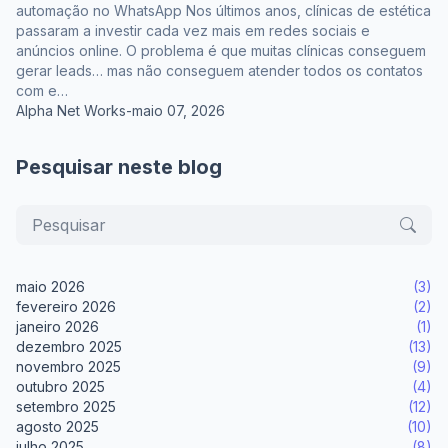
automação no WhatsApp Nos últimos anos, clínicas de estética
passaram a investir cada vez mais em redes sociais e
anúncios online. O problema é que muitas clínicas conseguem
gerar leads… mas não conseguem atender todos os contatos
com e…
Alpha Net Works
-
maio 07, 2026
Pesquisar neste blog
maio 2026
(3)
fevereiro 2026
(2)
janeiro 2026
(1)
dezembro 2025
(13)
novembro 2025
(9)
outubro 2025
(4)
setembro 2025
(12)
agosto 2025
(10)
julho 2025
(8)