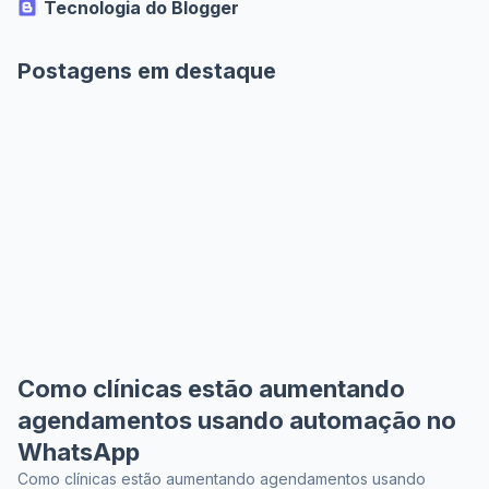
Tecnologia do Blogger
Postagens em destaque
Como clínicas estão aumentando
agendamentos usando automação no
WhatsApp
Como clínicas estão aumentando agendamentos usando