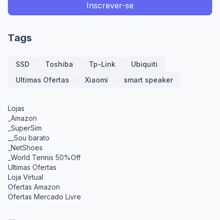
Tags
SSD
Toshiba
Tp-Link
Ubiquiti
Ultimas Ofertas
Xiaomi
smart speaker
Lojas
_Amazon
_SuperSim
__Sou barato
_NetShoes
_World Tennis 50%Off
Ultimas Ofertas
Loja Virtual
Ofertas Amazon
Ofertas Mercado Livre