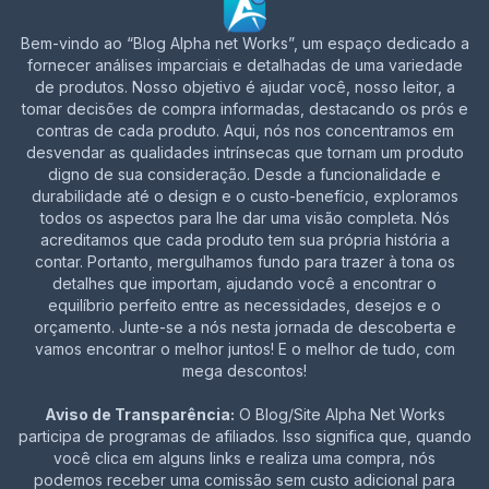
Bem-vindo ao “Blog Alpha net Works”, um espaço dedicado a
fornecer análises imparciais e detalhadas de uma variedade
de produtos. Nosso objetivo é ajudar você, nosso leitor, a
tomar decisões de compra informadas, destacando os prós e
contras de cada produto. Aqui, nós nos concentramos em
desvendar as qualidades intrínsecas que tornam um produto
digno de sua consideração. Desde a funcionalidade e
durabilidade até o design e o custo-benefício, exploramos
todos os aspectos para lhe dar uma visão completa. Nós
acreditamos que cada produto tem sua própria história a
contar. Portanto, mergulhamos fundo para trazer à tona os
detalhes que importam, ajudando você a encontrar o
equilíbrio perfeito entre as necessidades, desejos e o
orçamento. Junte-se a nós nesta jornada de descoberta e
vamos encontrar o melhor juntos! E o melhor de tudo, com
mega descontos!
Aviso de Transparência:
O Blog/Site Alpha Net Works
participa de programas de afiliados. Isso significa que, quando
você clica em alguns links e realiza uma compra, nós
podemos receber uma comissão sem custo adicional para