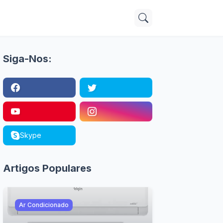
Siga-Nos:
Skype
Artigos Populares
Ar Condicionado