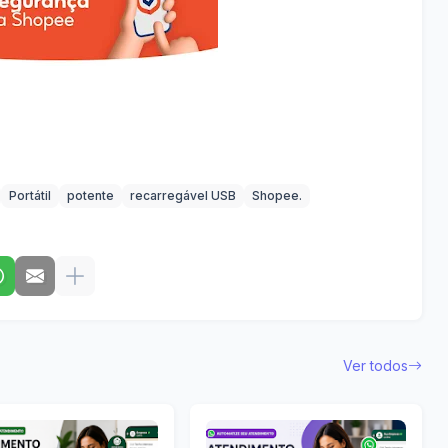
Portátil
potente
recarregável USB
Shopee.
Ver todos