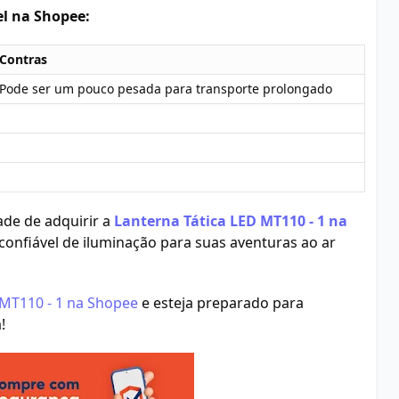
el na Shopee:
Contras
Pode ser um pouco pesada para transporte prolongado
de de adquirir a
Lanterna Tática LED MT110 - 1 na
onfiável de iluminação para suas aventuras ao ar
 MT110 - 1 na Shopee
e esteja preparado para
!