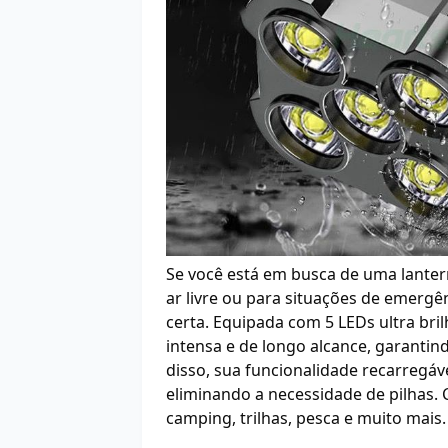
Se você está em busca de uma lantern
ar livre ou para situações de emergên
certa. Equipada com 5 LEDs ultra bri
intensa e de longo alcance, garanti
disso, sua funcionalidade recarregáv
eliminando a necessidade de pilhas. 
camping, trilhas, pesca e muito mais.