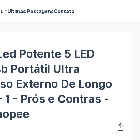
es
Ultimas Postagens
Contato
 Led Potente 5 LED
 Portátil Ultra
Uso Externo De Longo
1 - Prós e Contras -
hopee