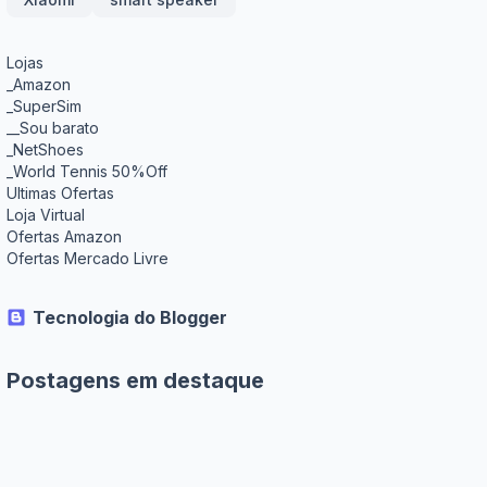
Lojas
_Amazon
_SuperSim
__Sou barato
_NetShoes
_World Tennis 50%Off
Ultimas Ofertas
Loja Virtual
Ofertas Amazon
Ofertas Mercado Livre
Tecnologia do Blogger
Postagens em destaque