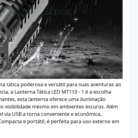
a tática poderosa e versátil para suas aventuras ao
cia, a Lanterna Tática LED MT110 - 1 é a escolha
lhantes, esta lanterna oferece uma iluminação
ndo visibilidade mesmo em ambientes escuros. Além
el via USB a torna conveniente e econômica,
Compacta e portátil, é perfeita para uso externo em